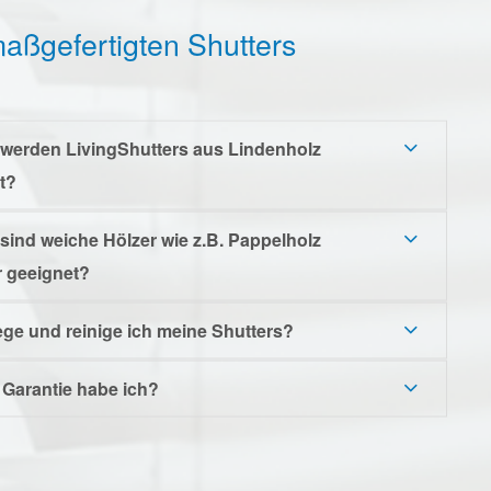
aßgefertigten Shutters
werden LivingShutters aus Lindenholz
gt?
ind weiche Hölzer wie z.B. Pappelholz
 geeignet?
ege und reinige ich meine Shutters?
Garantie habe ich?