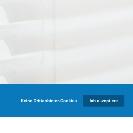
Keine Drittanbieter-Cookies
Ich akzeptiere
 Kanäle
FSC Zertifiziert