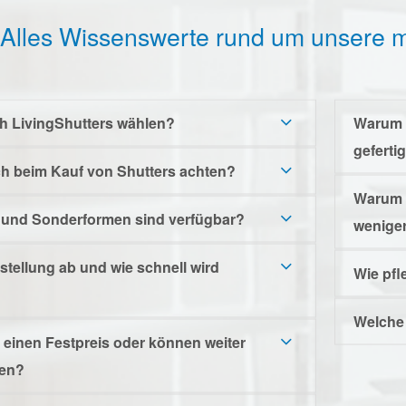
Alles Wissenswerte rund um unsere m
ch LivingShutters wählen?
Warum 
geferti
h beim Kauf von Shutters achten?
Warum s
 und Sonderformen sind verfügbar?
weniger
estellung ab und wie schnell wird
Wie pfl
Welche 
 einen Festpreis oder können weiter
hen?