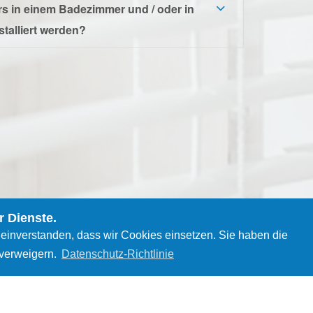
s in einem Badezimmer und / oder in
talliert werden?
r Dienste.
 einverstanden, dass wir Cookies einsetzen. Sie haben die
 verweigern.
Datenschutz-Richtlinie
ers
Favorites
Social