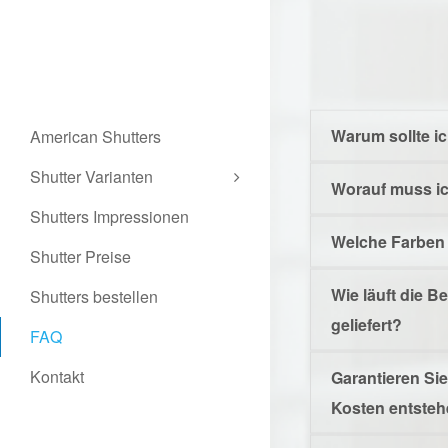
Warum sollte i
American Shutters
Shutter Varianten
Worauf muss ic
Shutters Impressionen
Welche Farben
Shutter Preise
Wie läuft die B
Shutters bestellen
geliefert?
FAQ
Kontakt
Garantieren Sie
Kosten entste